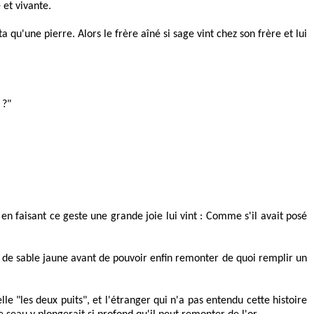
 et vivante.
qu'une pierre. Alors le frère aîné si sage vint chez son frère et lui
 ?"
s en faisant ce geste une grande joie lui vint : Comme s'il avait posé
 peu de sable jaune avant de pouvoir enfin remonter de quoi remplir un
lle "les deux puits", et l'étranger qui n'a pas entendu cette histoire