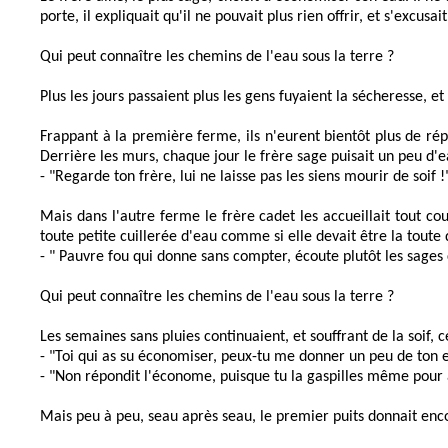
porte, il expliquait qu'il ne pouvait plus rien offrir, et s'excusa
Qui peut connaître les chemins de l'eau sous la terre ?
Plus les jours passaient plus les gens fuyaient la sécheresse, 
Frappant à la première ferme, ils n'eurent bientôt plus de ré
Derrière les murs, chaque jour le frère sage puisait un peu d'
- "Regarde ton frère, lui ne laisse pas les siens mourir de soif !
Mais dans l'autre ferme le frère cadet les accueillait tout co
toute petite cuillerée d'eau comme si elle devait être la tout
- " Pauvre fou qui donne sans compter, écoute plutôt les sages c
Qui peut connaître les chemins de l'eau sous la terre ?
Les semaines sans pluies continuaient, et souffrant de la soif, 
- "Toi qui as su économiser, peux-tu me donner un peu de ton 
- "Non répondit l'économe, puisque tu la gaspilles même pour a
Mais peu à peu, seau après seau, le premier puits donnait enc