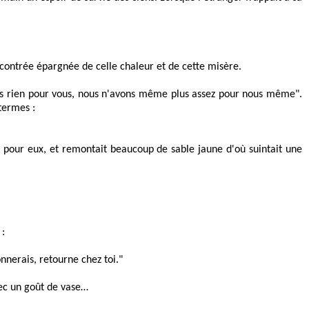
e contrée épargnée de celle chaleur et de cette misère.
vons rien pour vous, nous n'avons même plus assez pour nous même".
termes :
ts pour eux, et remontait beaucoup de sable jaune d'où suintait une
 :
nnerais, retourne chez toi."
vec un goût de vase…