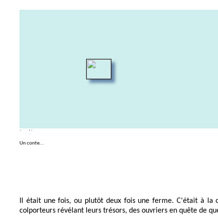
Un conte...
Il était une fois, ou plutôt deux fois une ferme. C'était à l
colporteurs révélant leurs trésors, des ouvriers en quête de qu