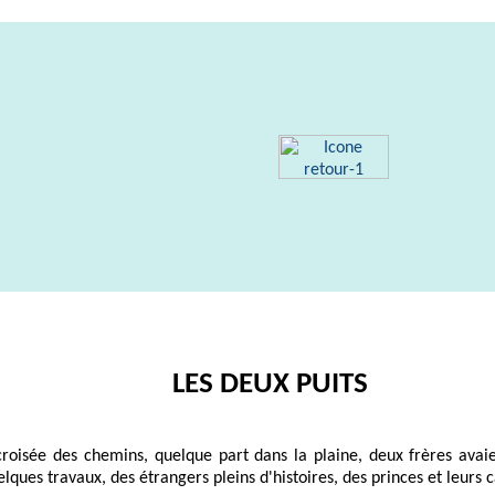
LES DEUX PUITS
a croisée des chemins, quelque part dans la plaine, deux frères ava
elques travaux, des étrangers pleins d'histoires, des princes et leurs