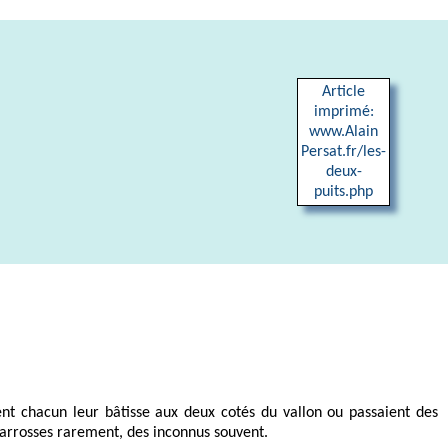
Article
imprimé:
www.Alain
Persat.fr/les-
deux-
puits.php
ient chacun leur bâtisse aux deux cotés du vallon ou passaient des
 carrosses rarement, des inconnus souvent.