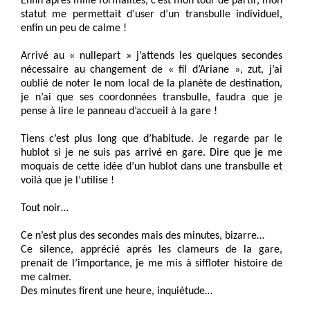
Enfin après mille formalités, c’est mon tour de partir, mon
statut me permettait d’user d’un transbulle individuel,
enfin un peu de calme !
Arrivé au « nullepart » j’attends les quelques secondes
nécessaire au changement de « fil d’Ariane », zut, j’ai
oublié de noter le nom local de la planète de destination,
je n’ai que ses coordonnées transbulle, faudra que je
pense à lire le panneau d’accueil à la gare !
Tiens c’est plus long que d’habitude. Je regarde par le
hublot si je ne suis pas arrivé en gare. Dire que je me
moquais de cette idée d’un hublot dans une transbulle et
voilà que je l’utilise !
Tout noir…
Ce n’est plus des secondes mais des minutes, bizarre…
Ce silence, apprécié après les clameurs de la gare,
prenait de l’importance, je me mis à siffloter histoire de
me calmer.
Des minutes firent une heure, inquiétude…