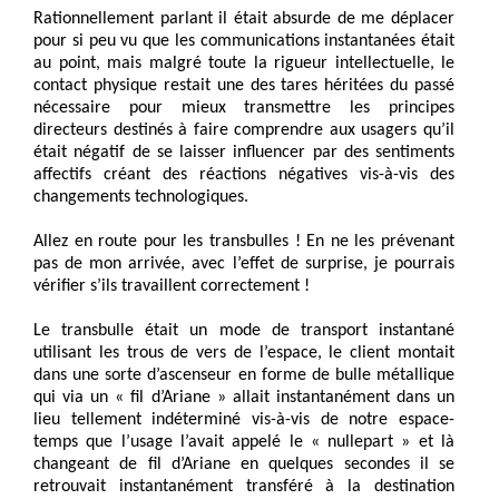
Rationnellement parlant il était absurde de me déplacer
pour si peu vu que les communications instantanées était
au point, mais malgré toute la rigueur intellectuelle, le
contact physique restait une des tares héritées du passé
nécessaire pour mieux transmettre les principes
directeurs destinés à faire comprendre aux usagers qu’il
était négatif de se laisser influencer par des sentiments
affectifs créant des réactions négatives vis-à-vis des
changements technologiques.
Allez en route pour les transbulles ! En ne les prévenant
pas de mon arrivée, avec l’effet de surprise, je pourrais
vérifier s’ils travaillent correctement !
Le transbulle était un mode de transport instantané
utilisant les trous de vers de l’espace, le client montait
dans une sorte d’ascenseur en forme de bulle métallique
qui via un « fil d’Ariane » allait instantanément dans un
lieu tellement indéterminé vis-à-vis de notre espace-
temps que l’usage l’avait appelé le « nullepart » et là
changeant de fil d’Ariane en quelques secondes il se
retrouvait instantanément transféré à la destination