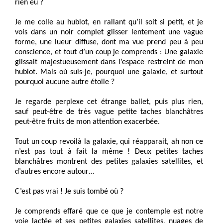
rien eu ?
Je me colle au hublot, en rallant qu’il soit si petit, et je
vois dans un noir complet glisser lentement une vague
forme, une lueur diffuse, dont ma vue prend peu à peu
conscience, et tout d’un coup je comprends : Une galaxie
glissait majestueusement dans l’espace restreint de mon
hublot. Mais où suis-je, pourquoi une galaxie, et surtout
pourquoi aucune autre étoile ?
Je regarde perplexe cet étrange ballet, puis plus rien,
sauf peut-être de très vague petite taches blanchâtres
peut-être fruits de mon attention exacerbée.
Tout un coup revoilà la galaxie, qui réapparait, ah non ce
n’est pas tout à fait la même ! Deux petites taches
blanchâtres montrent des petites galaxies satellites, et
d’autres encore autour…
C’est pas vrai ! Je suis tombé où ?
Je comprends effaré que ce que je contemple est notre
voie lactée et ses petites galaxies satellites, nuages de