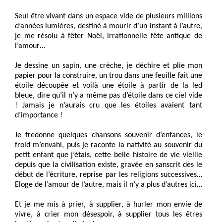
Seul être vivant dans un espace vide de plusieurs millions
d’années lumières, destiné à mourir d’un instant à l’autre,
je me résolu à fêter Noël, irrationnelle fête antique de
l’amour…
Je dessine un sapin, une crèche, je déchire et plie mon
papier pour la construire, un trou dans une feuille fait une
étoile découpée et voilà une étoile à partir de la led
bleue, dire qu’il n’y a même pas d’étoile dans ce ciel vide
! Jamais je n’aurais cru que les étoiles avaient tant
d’importance !
Je fredonne quelques chansons souvenir d‘enfances, le
froid m’envahi, puis je raconte la nativité au souvenir du
petit enfant que j’étais, cette belle histoire de vie vieille
depuis que la civilisation existe, gravée en sanscrit dès le
début de l’écriture, reprise par les religions successives…
Eloge de l’amour de l’autre, mais il n’y a plus d’autres ici…
Et je me mis à prier, à supplier, à hurler mon envie de
vivre, à crier mon désespoir, à supplier tous les êtres