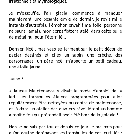
irrationnels et mythologiques.
Je m’essouffle, l’air glacial commence à manquer
maintenant, une pesante envie de dormir, je revis mille
instants d’autrefois, l’émotion envahit ma folie, personne
ne saura jamais, mon corps flottera gelé, dans cette bulle
de métal nu, pour l’éternité…
Dernier Noël, mes yeux se ferment sur le petit décor de
papier dessinés et pliés un sapin, une crèche, des
personnages, un père noël m’apporte un petit cadeau,
une étoile jaune…
Jaune ?
« Jaune= Maintenance » disait le mode d’emploi de la
led. Les transbulles étaient programmées pour aller
régulièrement être nettoyées au centre de maintenance,
et là dans un atelier des ouvriers réveillèrent un homme
à moitié fou qui prétendait avoir été hors de la galaxie !
Non je ne suis pas fou et depuis ce jour je me bats pour
qu’on équipe dorénavant les transbulles de ces inutilités :