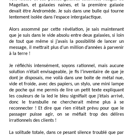
Magellan, et galaxies naines, et la première galaxie
devait être Andromède. Je suis dans une bulle qui tourne
lentement isolée dans l’espace intergalactique.
Alors assommé par cette révélation, je sais maintenant
que je suis dans le vide absolu entre deux galaxies, si loin
de tout que même si j’avais la possibilité de lancer un
message, il mettrait plus d’un million d’années à parvenir
à la terre !
Je réfléchis intensément, soyons rationnel, mais aucune
solution n’était envisageable, je fis l’inventaire de que je
dont je disposais, me voilà dans une boite de métal nue,
vide et froide, avec des papiers, un stylo, une mini lampe
de poche qui me permis de lire un petit texte expliquant
les couleurs de la led le bleu signifiait que j’étais arrivé,
donc le transbulle ne chercherait même plus à se
reconnecter ! Et dire que rien n’était prévu pour que le
passager puisse agir, on se méfiait trop des délires
irrationnels des clients !
La solitude totale, dans ce pesant silence troublé que par