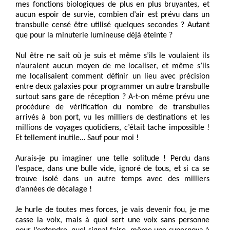
mes fonctions biologiques de plus en plus bruyantes, et
aucun espoir de survie, combien d’air est prévu dans un
transbulle censé être utilisé quelques secondes ? Autant
que pour la minuterie lumineuse déjà éteinte ?
Nul être ne sait où je suis et même s’ils le voulaient ils
n’auraient aucun moyen de me localiser, et même s’ils
me localisaient comment définir un lieu avec précision
entre deux galaxies pour programmer un autre transbulle
surtout sans gare de réception ? A-t-on même prévu une
procédure de vérification du nombre de transbulles
arrivés à bon port, vu les milliers de destinations et les
millions de voyages quotidiens, c’était tache impossible !
Et tellement inutile… Sauf pour moi !
Aurais-je pu imaginer une telle solitude ! Perdu dans
l’espace, dans une bulle vide, ignoré de tous, et si ca se
trouve isolé dans un autre temps avec des milliers
d’années de décalage !
Je hurle de toutes mes forces, je vais devenir fou, je me
casse la voix, mais à quoi sert une voix sans personne