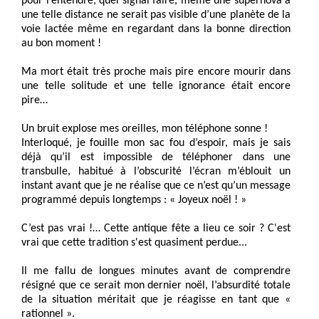
pour l’entendre, quel signal faire, même une supernova à
une telle distance ne serait pas visible d’une planète de la
voie lactée même en regardant dans la bonne direction
au bon moment !
Ma mort était très proche mais pire encore mourir dans
une telle solitude et une telle ignorance était encore
pire…
Un bruit explose mes oreilles, mon téléphone sonne !
Interloqué, je fouille mon sac fou d’espoir, mais je sais
déjà qu’il est impossible de téléphoner dans une
transbulle, habitué à l’obscurité l’écran m’éblouit un
instant avant que je ne réalise que ce n’est qu’un message
programmé depuis longtemps : « Joyeux noël ! »
C’est pas vrai !… Cette antique fête a lieu ce soir ? C'est
vrai que cette tradition s'est quasiment perdue...
Il me fallu de longues minutes avant de comprendre
résigné que ce serait mon dernier noël, l’absurdité totale
de la situation méritait que je réagisse en tant que «
rationnel ».