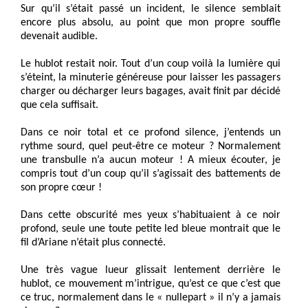
Sur qu’il s’était passé un incident, le silence semblait
encore plus absolu, au point que mon propre souffle
devenait audible.
Le hublot restait noir. Tout d’un coup voilà la lumière qui
s’éteint, la minuterie généreuse pour laisser les passagers
charger ou décharger leurs bagages, avait finit par décidé
que cela suffisait.
Dans ce noir total et ce profond silence, j’entends un
rythme sourd, quel peut-être ce moteur ? Normalement
une transbulle n’a aucun moteur ! A mieux écouter, je
compris tout d’un coup qu’il s’agissait des battements de
son propre cœur !
Dans cette obscurité mes yeux s’habituaient à ce noir
profond, seule une toute petite led bleue montrait que le
fil d’Ariane n’était plus connecté.
Une très vague lueur glissait lentement derrière le
hublot, ce mouvement m’intrigue, qu’est ce que c’est que
ce truc, normalement dans le « nullepart » il n’y a jamais