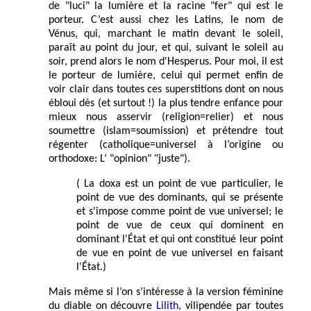
de "luci" la lumière et la racine "fer" qui est le
porteur. C’est aussi chez les Latins, le nom de
Vénus, qui, marchant le matin devant le soleil,
paraît au point du jour, et qui, suivant le soleil au
soir, prend alors le nom d'Hesperus. Pour moi, il est
le porteur de lumière, celui qui permet enfin de
voir clair dans toutes ces superstitions dont on nous
ébloui dès (et surtout !) la plus tendre enfance pour
mieux nous asservir (religion=relier) et nous
soumettre (islam=soumission) et prétendre tout
régenter (catholique=universel à l’origine ou
orthodoxe: L’ "opinion" "juste").
( La doxa est un point de vue particulier, le
point de vue des dominants, qui se présente
et s'impose comme point de vue universel; le
point de vue de ceux qui dominent en
dominant l'État et qui ont constitué leur point
de vue en point de vue universel en faisant
l'État.)
Mais même si l’on s’intéresse à la version féminine
du diable on découvre
Lilith
, vilipendée par toutes