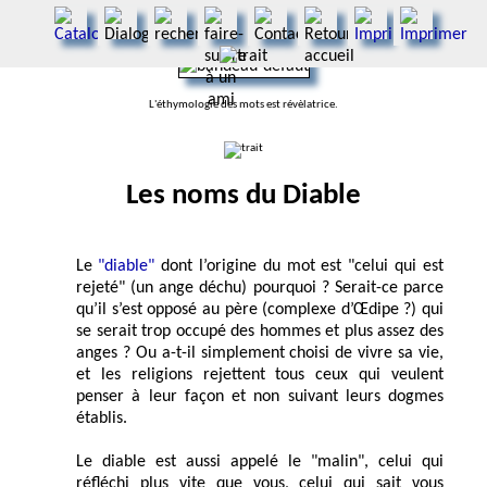
L'éthymologie des mots est révèlatrice.
Les noms du Diable
Le
"diable"
dont l’origine du mot est "celui qui est
rejeté" (un ange déchu) pourquoi ? Serait-ce parce
qu’il s’est opposé au père (complexe d’Œdipe ?) qui
se serait trop occupé des hommes et plus assez des
anges ? Ou a-t-il simplement choisi de vivre sa vie,
et les religions rejettent tous ceux qui veulent
penser à leur façon et non suivant leurs dogmes
établis.
Le diable est aussi appelé le "malin", celui qui
réfléchi plus vite que vous, celui qui sait vous