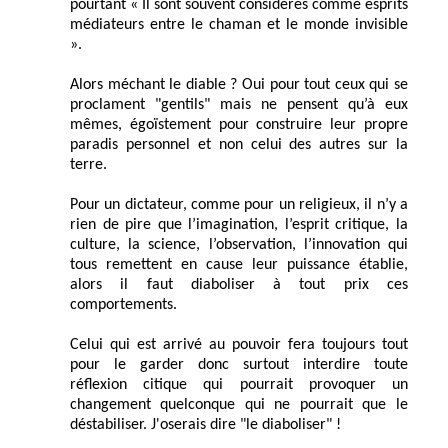
pourtant « Il sont souvent considérés comme esprits
médiateurs entre le chaman et le monde invisible
».
Alors méchant le diable ? Oui pour tout ceux qui se
proclament "gentils" mais ne pensent qu’à eux
mêmes, égoïstement pour construire leur propre
paradis personnel et non celui des autres sur la
terre.
Pour un dictateur, comme pour un religieux, il n’y a
rien de pire que l’imagination, l’esprit critique, la
culture, la science, l’observation, l’innovation qui
tous remettent en cause leur puissance établie,
alors il faut diaboliser à tout prix ces
comportements.
Celui qui est arrivé au pouvoir fera toujours tout
pour le garder donc surtout interdire toute
réflexion citique qui pourrait provoquer un
changement quelconque qui ne pourrait que le
déstabiliser. J'oserais dire "le diaboliser" !