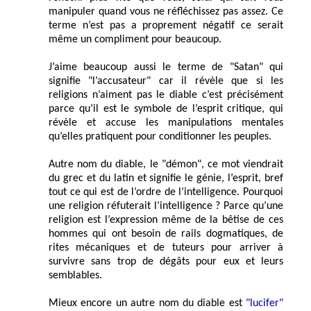
manipuler quand vous ne réfléchissez pas assez. Ce
terme n’est pas a proprement négatif ce serait
même un compliment pour beaucoup.
J’aime beaucoup aussi le terme de "Satan" qui
signifie "l’accusateur" car il révèle que si les
religions n’aiment pas le diable c’est précisément
parce qu’il est le symbole de l’esprit critique, qui
révèle et accuse les manipulations mentales
qu’elles pratiquent pour conditionner les peuples.
Autre nom du diable, le "démon", ce mot viendrait
du grec et du latin et signifie le génie, l’esprit, bref
tout ce qui est de l’ordre de l’intelligence. Pourquoi
une religion réfuterait l’intelligence ? Parce qu’une
religion est l’expression même de la bêtise de ces
hommes qui ont besoin de rails dogmatiques, de
rites mécaniques et de tuteurs pour arriver à
survivre sans trop de dégâts pour eux et leurs
semblables.
Mieux encore un autre nom du diable est
"lucifer"