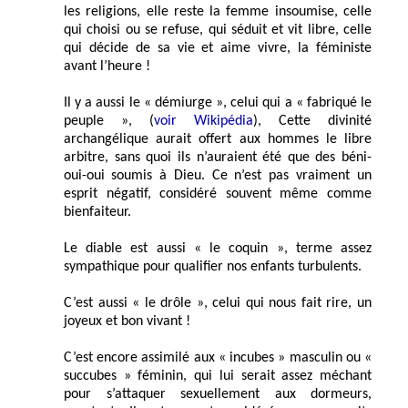
les religions, elle reste la femme insoumise, celle
qui choisi ou se refuse, qui séduit et vit libre, celle
qui décide de sa vie et aime vivre, la féministe
avant l’heure !
Il y a aussi le « démiurge », celui qui a « fabriqué le
peuple », (
voir Wikipédia
), Cette divinité
archangélique aurait offert aux hommes le libre
arbitre, sans quoi ils n’auraient été que des béni-
oui-oui soumis à Dieu. Ce n’est pas vraiment un
esprit négatif, considéré souvent même comme
bienfaiteur.
Le diable est aussi « le coquin », terme assez
sympathique pour qualifier nos enfants turbulents.
C’est aussi « le drôle », celui qui nous fait rire, un
joyeux et bon vivant !
C’est encore assimilé aux « incubes » masculin ou «
succubes » féminin, qui lui serait assez méchant
pour s’attaquer sexuellement aux dormeurs,